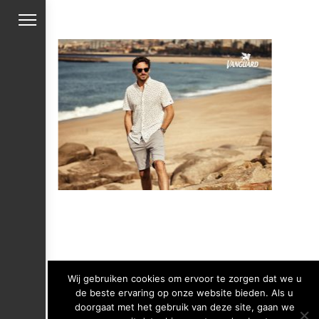
Wij gebruiken cookies om ervoor te zorgen dat we u
de beste ervaring op onze website bieden. Als u
doorgaat met het gebruik van deze site, gaan we