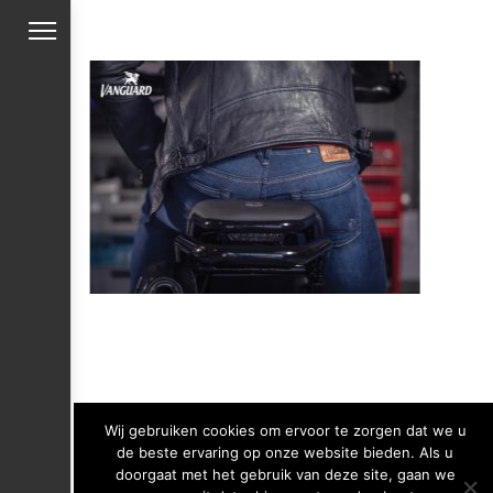
Wij gebruiken cookies om ervoor te zorgen dat we u
de beste ervaring op onze website bieden. Als u
doorgaat met het gebruik van deze site, gaan we