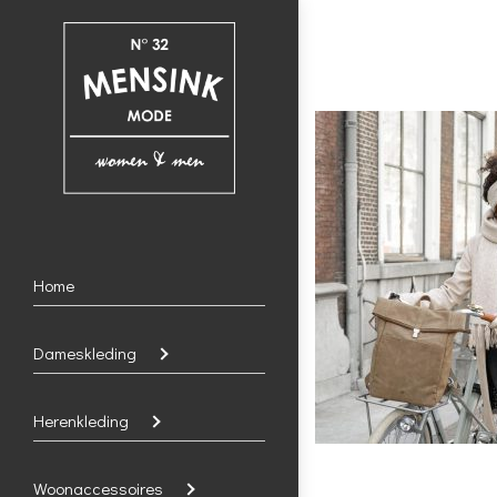
Home
Dameskleding
Herenkleding
Woonaccessoires