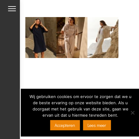
Wij gebruiken cookies om ervoor te zorgen dat we u
de beste ervaring op onze website bieden. Als u
doorgaat met het gebruik van deze site, gaan we
ervan uit dat u hiermee tevreden bent.
Copyright 2019 Mensink Mode -
Privacy verklaring
-
Accepteren
Lees meer
Ontwikkeld door Best4u Group B.V.