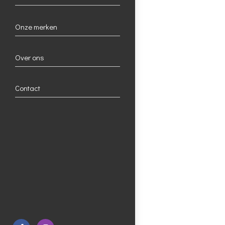
Onze merken
Over ons
Contact