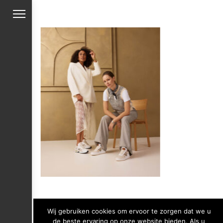
Wij gebruiken cookies om ervoor te zorgen dat we u
de beste ervaring op onze website bieden. Als u