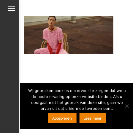
Wij gebruiken cookies om ervoor te zorgen dat we u
de beste ervaring op onze website bieden. Als u
doorgaat met het gebruik van deze site, gaan we
ervan uit dat u hiermee tevreden bent.
Copyright 2019 Mensink Mode -
Privacy verklaring
-
Accepteren
Lees meer
Ontwikkeld door Best4u Group B.V.