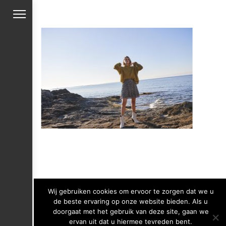
Wij gebruiken cookies om ervoor te zorgen dat we u
de beste ervaring op onze website bieden. Als u
doorgaat met het gebruik van deze site, gaan we
ervan uit dat u hiermee tevreden bent.